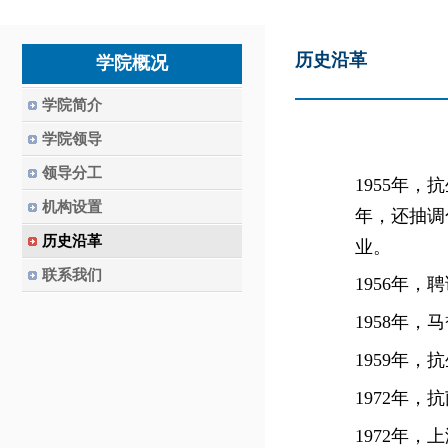
历史沿革
学院概况
学院简介
学院领导
领导分工
1955
年，抗
机构设置
年，还
抽调
历史沿革
业
。
联系我们
1956
年，聘
1958
年，马
1959
年，抗
1972
年，抗
1972
年，上