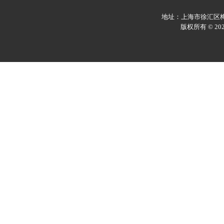
地址：上海市徐汇区梅陇
版权所有 © 2