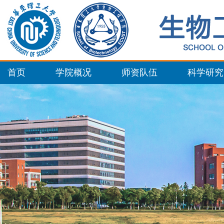
首页
学院概况
师资队伍
科学研究