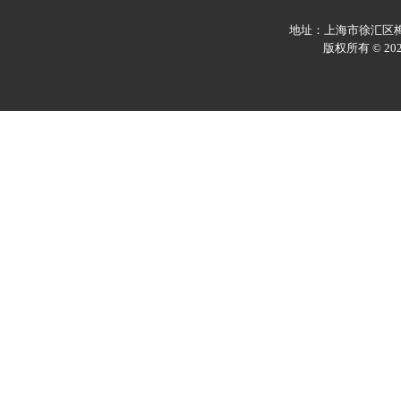
地址：上海市徐汇区梅陇
版权所有 © 2