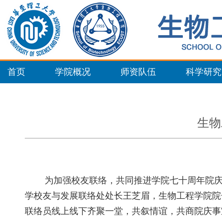
首页
学院概况
师资队伍
科学研究
生物
为加强校友联络，共同推进学院七十周年院
学校友与发展联络处处长王芝眉
，
生物工程学院院
联络员线上线下齐聚一堂，共叙情谊，共商院庆事